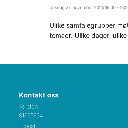
torsdag 27. november 2025 19:00 - 20:
Ulike samtalegrupper møtes
temaer. Ulike dager, ulik
Kontakt oss
Telefon:
91635934
E-post: