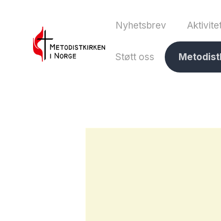
Nyhetsbrev
Aktivite
Støtt oss
Metodist