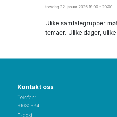
torsdag 22. januar 2026 19:00 - 20:00
Ulike samtalegrupper møtes
temaer. Ulike dager, ulik
Kontakt oss
Telefon:
91635934
E-post: