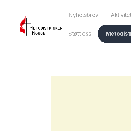
Nyhetsbrev
Aktivite
Støtt oss
Metodist