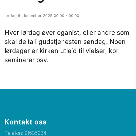
lørdag 6. desember 2025 00:00 - 00:00
Hver lørdag øver oganist, eller andre som
skal delta i gudstjenesten søndag. Noen
lørdager er kirken utleid til vielser, kor-
seminarer osv.
Kontakt oss
Telefon:
91635934