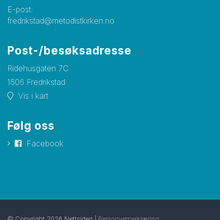
E-post:
fredrikstad@metodistkirken.no
Post-/besøksadresse
Ridehusgaten 7C
1606 Fredrikstad
Vis i kart
Følg oss
Facebook
© Copyright 2026 Nettsiden |
Personvernerklæring