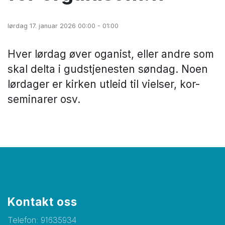
lørdag 17. januar 2026 00:00 - 01:00
Hver lørdag øver oganist, eller andre som
skal delta i gudstjenesten søndag. Noen
lørdager er kirken utleid til vielser, kor-
seminarer osv.
Kontakt oss
Telefon:
91635934