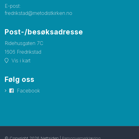
E-post:
fredrikstad@metodistkirken.no
Post-/besøksadresse
Ridehusgaten 7C
1606 Fredrikstad
Vis i kart
Følg oss
Facebook
© Copyright 2026 Nettsiden |
Personvernerklæring