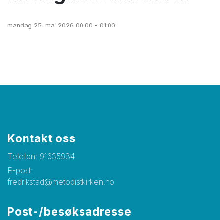
mandag 25. mai 2026 00:00 - 01:00
Kontakt oss
Telefon:
91635934
E-post:
fredrikstad@metodistkirken.no
Post-/besøksadresse