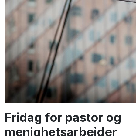
Fridag for pastor og
menighetsarbeider